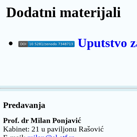
Dodatni materijali
Uputstvo za drugu l
Uputstvo za
Uputstvo z
Predavanja
Prof. dr Milan Ponjavić
Kabinet: 21 u paviljonu Rašović