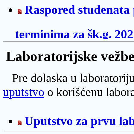
Raspored studenata 
terminima za šk.g. 20
Laboratorijske vežb
Pre dolaska u laboratoriju
uputstvo
o korišćenu labora
Uputstvo za prvu lab