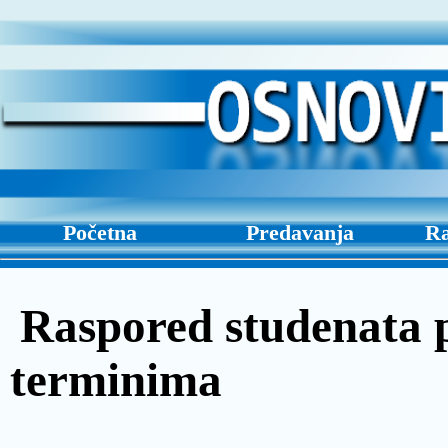
Početna
Predavanja
Ra
Raspored studenata 
terminima