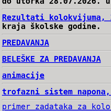
do utorka 28.07.2026. u
Rezultati kolokvijuma, 
kraja školske godine.
PREDAVANJA
BELEŠKE ZA PREDAVANJA
animacije
trofazni sistem napona,
primer zadataka za kolo