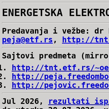
ENERGETSKA ELEKTR
Predavanja i vežbe: dr 
peja@etf.rs
,
http://tnt
Sajtovi predmeta (mirro
http://tnt.etf.rs/~oe
http://peja.freedombo
http://pejovic.freedo
Jul 2026,
rezultati isp